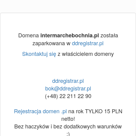
Domena
została
intermarchebochnia.pl
zaparkowana w
ddregistrar.pl
Skontaktuj się
z właścicielem domeny
ddregistrar.pl
bok@ddregistrar.pl
(+48) 22 211 22 90
Rejestracja domen .pl
na rok TYLKO 15 PLN
netto!
Bez haczyków i bez dodatkowych warunków
:)