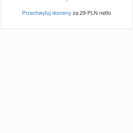
Przechwytuj domeny
za 29 PLN netto