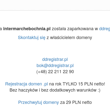
na
została zaparkowana w
ddreg
intermarchebochnia.pl
Skontaktuj się
z właścicielem domeny
ddregistrar.pl
bok@ddregistrar.pl
(+48) 22 211 22 90
Rejestracja domen .pl
na rok TYLKO 15 PLN netto!
Bez haczyków i bez dodatkowych warunków :)
Przechwytuj domeny
za 29 PLN netto