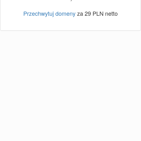
Przechwytuj domeny
za 29 PLN netto