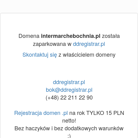
Domena
została
intermarchebochnia.pl
zaparkowana w
ddregistrar.pl
Skontaktuj się
z właścicielem domeny
ddregistrar.pl
bok@ddregistrar.pl
(+48) 22 211 22 90
Rejestracja domen .pl
na rok TYLKO 15 PLN
netto!
Bez haczyków i bez dodatkowych warunków
:)