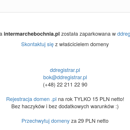
na
została zaparkowana w
ddreg
intermarchebochnia.pl
Skontaktuj się
z właścicielem domeny
ddregistrar.pl
bok@ddregistrar.pl
(+48) 22 211 22 90
Rejestracja domen .pl
na rok TYLKO 15 PLN netto!
Bez haczyków i bez dodatkowych warunków :)
Przechwytuj domeny
za 29 PLN netto