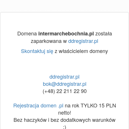
Domena
została
intermarchebochnia.pl
zaparkowana w
ddregistrar.pl
Skontaktuj się
z właścicielem domeny
ddregistrar.pl
bok@ddregistrar.pl
(+48) 22 211 22 90
Rejestracja domen .pl
na rok TYLKO 15 PLN
netto!
Bez haczyków i bez dodatkowych warunków
:)