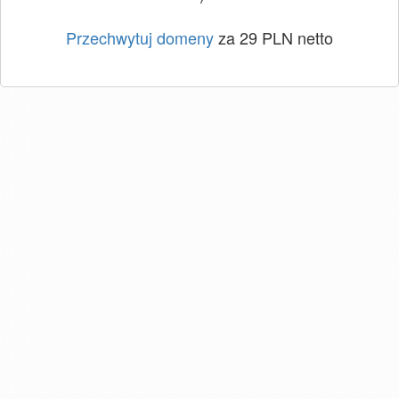
Przechwytuj domeny
za 29 PLN netto