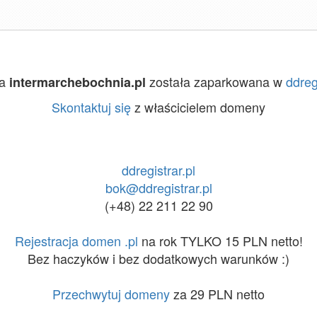
na
została zaparkowana w
ddreg
intermarchebochnia.pl
Skontaktuj się
z właścicielem domeny
ddregistrar.pl
bok@ddregistrar.pl
(+48) 22 211 22 90
Rejestracja domen .pl
na rok TYLKO 15 PLN netto!
Bez haczyków i bez dodatkowych warunków :)
Przechwytuj domeny
za 29 PLN netto