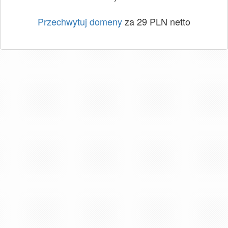
Przechwytuj domeny
za 29 PLN netto