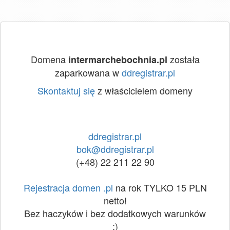
Domena
została
intermarchebochnia.pl
zaparkowana w
ddregistrar.pl
Skontaktuj się
z właścicielem domeny
ddregistrar.pl
bok@ddregistrar.pl
(+48) 22 211 22 90
Rejestracja domen .pl
na rok TYLKO 15 PLN
netto!
Bez haczyków i bez dodatkowych warunków
:)