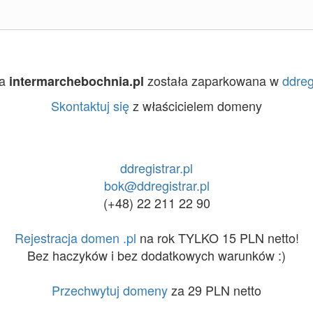
na
została zaparkowana w
ddreg
intermarchebochnia.pl
Skontaktuj się
z właścicielem domeny
ddregistrar.pl
bok@ddregistrar.pl
(+48) 22 211 22 90
Rejestracja domen .pl
na rok TYLKO 15 PLN netto!
Bez haczyków i bez dodatkowych warunków :)
Przechwytuj domeny
za 29 PLN netto