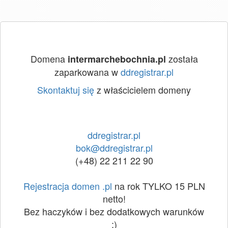
Domena
została
intermarchebochnia.pl
zaparkowana w
ddregistrar.pl
Skontaktuj się
z właścicielem domeny
ddregistrar.pl
bok@ddregistrar.pl
(+48) 22 211 22 90
Rejestracja domen .pl
na rok TYLKO 15 PLN
netto!
Bez haczyków i bez dodatkowych warunków
:)