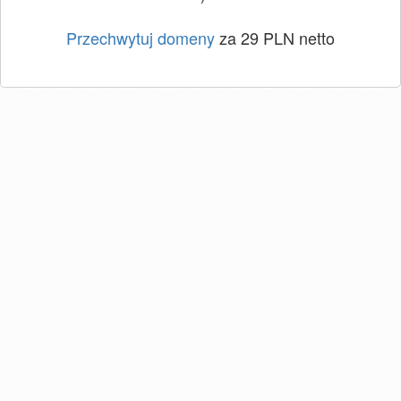
Przechwytuj domeny
za 29 PLN netto