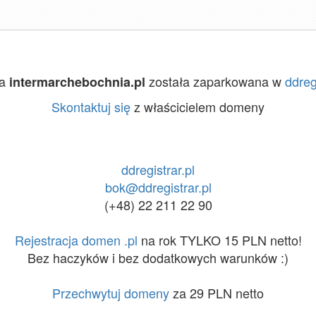
na
została zaparkowana w
ddreg
intermarchebochnia.pl
Skontaktuj się
z właścicielem domeny
ddregistrar.pl
bok@ddregistrar.pl
(+48) 22 211 22 90
Rejestracja domen .pl
na rok TYLKO 15 PLN netto!
Bez haczyków i bez dodatkowych warunków :)
Przechwytuj domeny
za 29 PLN netto