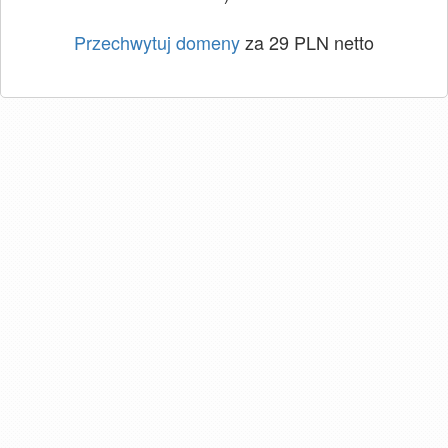
Przechwytuj domeny
za 29 PLN netto