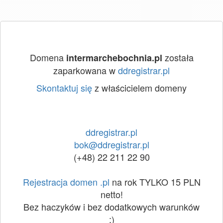
Domena
została
intermarchebochnia.pl
zaparkowana w
ddregistrar.pl
Skontaktuj się
z właścicielem domeny
ddregistrar.pl
bok@ddregistrar.pl
(+48) 22 211 22 90
Rejestracja domen .pl
na rok TYLKO 15 PLN
netto!
Bez haczyków i bez dodatkowych warunków
:)