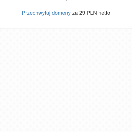
Przechwytuj domeny
za 29 PLN netto