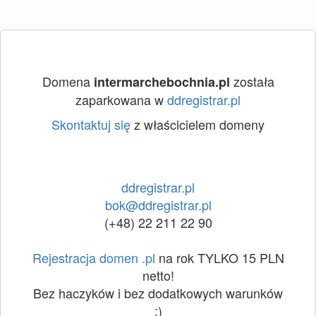
Domena
została
intermarchebochnia.pl
zaparkowana w
ddregistrar.pl
Skontaktuj się
z właścicielem domeny
ddregistrar.pl
bok@ddregistrar.pl
(+48) 22 211 22 90
Rejestracja domen .pl
na rok TYLKO 15 PLN
netto!
Bez haczyków i bez dodatkowych warunków
:)