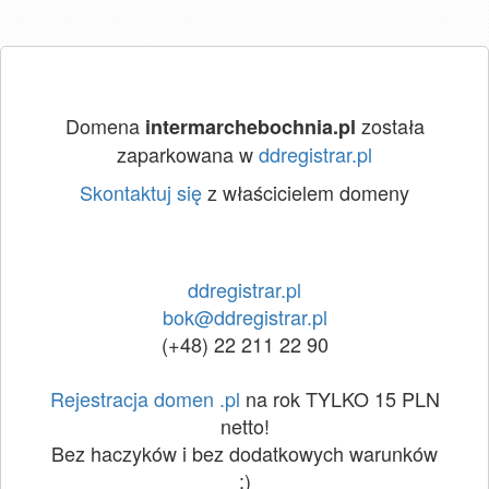
Domena
została
intermarchebochnia.pl
zaparkowana w
ddregistrar.pl
Skontaktuj się
z właścicielem domeny
ddregistrar.pl
bok@ddregistrar.pl
(+48) 22 211 22 90
Rejestracja domen .pl
na rok TYLKO 15 PLN
netto!
Bez haczyków i bez dodatkowych warunków
:)