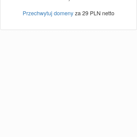
Przechwytuj domeny
za 29 PLN netto