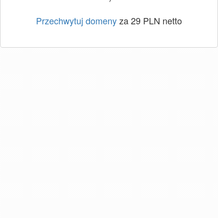
Przechwytuj domeny
za 29 PLN netto