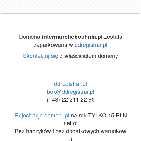
Domena
została
intermarchebochnia.pl
zaparkowana w
ddregistrar.pl
Skontaktuj się
z właścicielem domeny
ddregistrar.pl
bok@ddregistrar.pl
(+48) 22 211 22 90
Rejestracja domen .pl
na rok TYLKO 15 PLN
netto!
Bez haczyków i bez dodatkowych warunków
:)