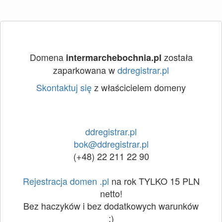
Domena
została
intermarchebochnia.pl
zaparkowana w
ddregistrar.pl
Skontaktuj się
z właścicielem domeny
ddregistrar.pl
bok@ddregistrar.pl
(+48) 22 211 22 90
Rejestracja domen .pl
na rok TYLKO 15 PLN
netto!
Bez haczyków i bez dodatkowych warunków
:)