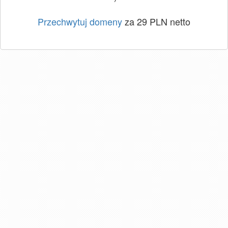
Przechwytuj domeny
za 29 PLN netto